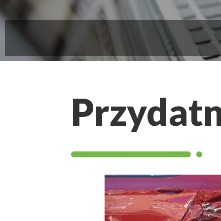
Przydatn