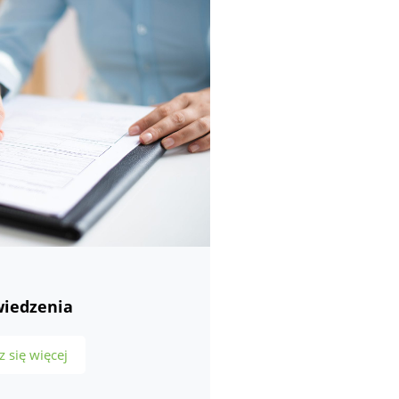
iedzenia
 się więcej