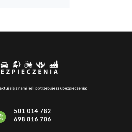
ktuj się z nami jeśli potrzebujesz ubezpieczenia:
501 014 782
698 816 706