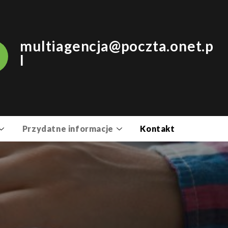
multiagencja@poczta.onet.p
l
Przydatne informacje
Kontakt