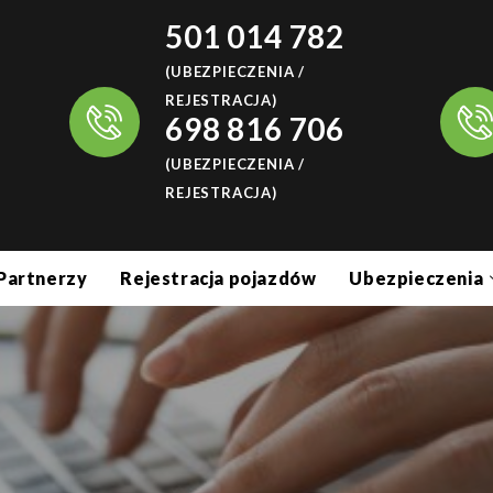
501 014 782
(UBEZPIECZENIA /
REJESTRACJA)
698 816 706
(UBEZPIECZENIA /
REJESTRACJA)
Partnerzy
Rejestracja pojazdów
Ubezpieczenia