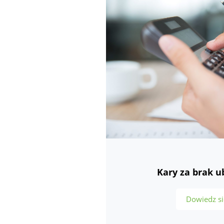
Kary za brak u
Dowiedz si