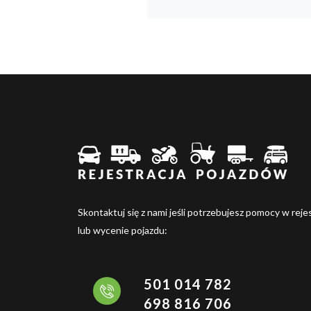
Skontaktuj się z nami jeśli potrzebujesz pomocy w rejes
lub wycenie pojazdu:
501 014 782
698 816 706