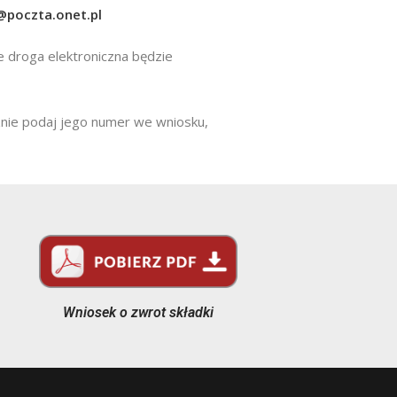
@poczta.onet.pl
e droga elektroniczna będzie
znie podaj jego numer we wniosku,
Wniosek o zwrot składki