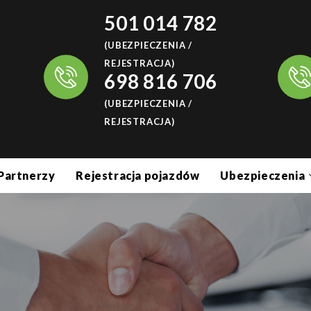
501 014 782
(UBEZPIECZENIA /
REJESTRACJA)
698 816 706
(UBEZPIECZENIA /
REJESTRACJA)
Partnerzy
Rejestracja pojazdów
Ubezpieczenia