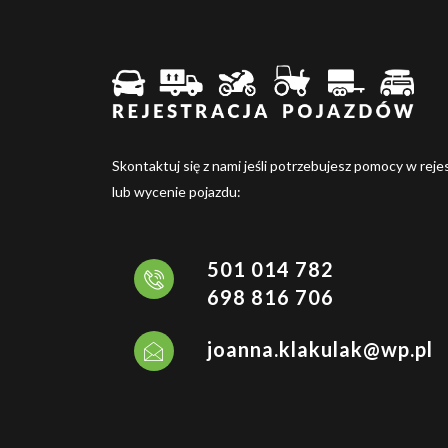
Skontaktuj się z nami jeśli potrzebujesz pomocy w rejes
lub wycenie pojazdu:
501 014 782
698 816 706
joanna.klakulak@wp.pl