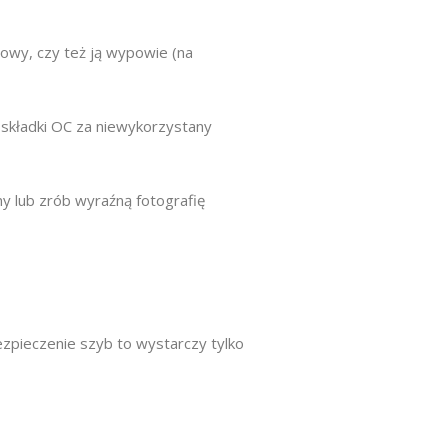
owy, czy też ją wypowie (na
składki OC za niewykorzystany
y lub zrób wyraźną fotografię
zpieczenie szyb to wystarczy tylko