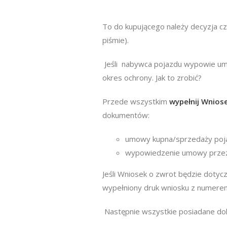
To do kupującego należy decyzja c
piśmie).
Jeśli nabywca pojazdu wypowie um
okres ochrony. Jak to zrobić?
Przede wszystkim
wypełnij
Wniose
dokumentów:
umowy kupna/sprzedaży pojaz
wypowiedzenie umowy przez 
Jeśli Wniosek o zwrot będzie dotyc
wypełniony druk wniosku z numerem
Następnie wszystkie posiadane do