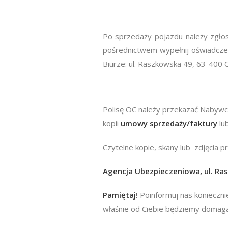
Po sprzedaży pojazdu należy zgło
pośrednictwem wypełnij oświadcze
Biurze: ul. Raszkowska 49, 63-400 
Polisę OC należy przekazać Nabywc
kopii
umowy sprzedaży/faktury
lu
Czytelne kopie, skany lub zdjęcia p
Agencja Ubezpieczeniowa, ul. Ra
Pamiętaj!
Poinformuj nas konieczni
właśnie od Ciebie będziemy domagal