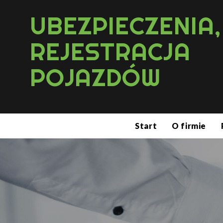
UBEZPIECZENIA,
REJESTRACJA
POJAZDÓW
Start
O firmie