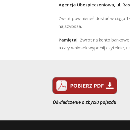
Agencja Ubezpieczeniowa, ul. Ras
Zwrot powinieneś dostać w ciągu 14
najszybsza.
Pamiętaj!
Zwrot na konto bankowe 
a cały wniosek wypełnij czytelnie, n
Oświadczenie o zbyciu pojazdu