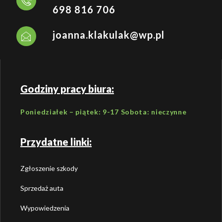
698 816 706
joanna.klakulak@wp.pl
Godziny pracy biura:
Poniedziałek – piątek: 9-17 Sobota: nieczynne
Przydatne linki:
Zgłoszenie szkody
Sprzedaż auta
Wypowiedzenia