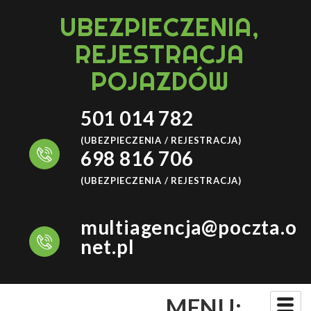
UBEZPIECZENIA,
REJESTRACJA
POJAZDÓW
501 014 782
(UBEZPIECZENIA / REJESTRACJA)
698 816 706
(UBEZPIECZENIA / REJESTRACJA)
multiagencja@poczta.o
net.pl
MENU: