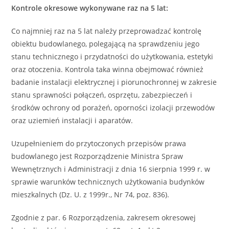
Kontrole okresowe wykonywane raz na 5 lat:
Co najmniej raz na 5 lat należy przeprowadzać kontrolę
obiektu budowlanego, polegającą na sprawdzeniu jego
stanu technicznego i przydatności do użytkowania, estetyki
oraz otoczenia. Kontrola taka winna obejmować również
badanie instalacji elektrycznej i piorunochronnej w zakresie
stanu sprawności połączeń, osprzętu, zabezpieczeń i
środków ochrony od porażeń, oporności izolacji przewodów
oraz uziemień instalacji i aparatów.
Uzupełnieniem do przytoczonych przepisów prawa
budowlanego jest Rozporządzenie Ministra Spraw
Wewnętrznych i Administracji z dnia 16 sierpnia 1999 r. w
sprawie warunków technicznych użytkowania budynków
mieszkalnych (Dz. U. z 1999r., Nr 74, poz. 836).
Zgodnie z par. 6 Rozporządzenia, zakresem okresowej