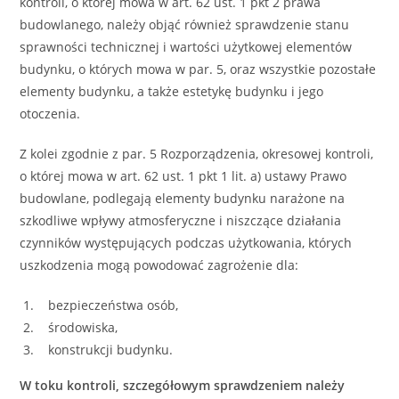
kontroli, o której mowa w art. 62 ust. 1 pkt 2 prawa
budowlanego, należy objąć również sprawdzenie stanu
sprawności technicznej i wartości użytkowej elementów
budynku, o których mowa w par. 5, oraz wszystkie pozostałe
elementy budynku, a także estetykę budynku i jego
otoczenia.
Z kolei zgodnie z par. 5 Rozporządzenia, okresowej kontroli,
o której mowa w art. 62 ust. 1 pkt 1 lit. a) ustawy Prawo
budowlane, podlegają elementy budynku narażone na
szkodliwe wpływy atmosferyczne i niszczące działania
czynników występujących podczas użytkowania, których
uszkodzenia mogą powodować zagrożenie dla:
bezpieczeństwa osób,
środowiska,
konstrukcji budynku.
W toku kontroli, szczegółowym sprawdzeniem należy