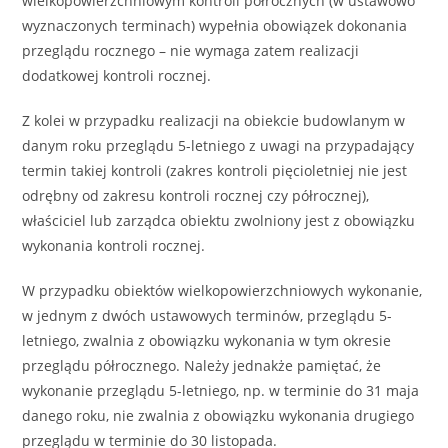
wielkopowierzchniowym kontroli półrocznych (w ustawowo
wyznaczonych terminach) wypełnia obowiązek dokonania
przeglądu rocznego – nie wymaga zatem realizacji
dodatkowej kontroli rocznej.
Z kolei w przypadku realizacji na obiekcie budowlanym w
danym roku przeglądu 5-letniego z uwagi na przypadający
termin takiej kontroli (zakres kontroli pięcioletniej nie jest
odrębny od zakresu kontroli rocznej czy półrocznej),
właściciel lub zarządca obiektu zwolniony jest z obowiązku
wykonania kontroli rocznej.
W przypadku obiektów wielkopowierzchniowych wykonanie,
w jednym z dwóch ustawowych terminów, przeglądu 5-
letniego, zwalnia z obowiązku wykonania w tym okresie
przeglądu półrocznego. Należy jednakże pamiętać, że
wykonanie przeglądu 5-letniego, np. w terminie do 31 maja
danego roku, nie zwalnia z obowiązku wykonania drugiego
przeglądu w terminie do 30 listopada.