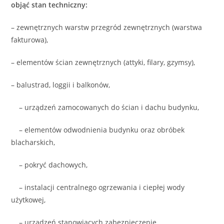
objąć stan techniczny:
– zewnętrznych warstw przegród zewnętrznych (warstwa
fakturowa),
– elementów ścian zewnętrznych (attyki, filary, gzymsy),
– balustrad, loggii i balkonów,
– urządzeń zamocowanych do ścian i dachu budynku,
– elementów odwodnienia budynku oraz obróbek
blacharskich,
– pokryć dachowych,
– instalacji centralnego ogrzewania i ciepłej wody
użytkowej,
– urządzeń stanowiących zabezpieczenie